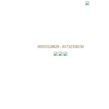
09355528829 - 01732358150