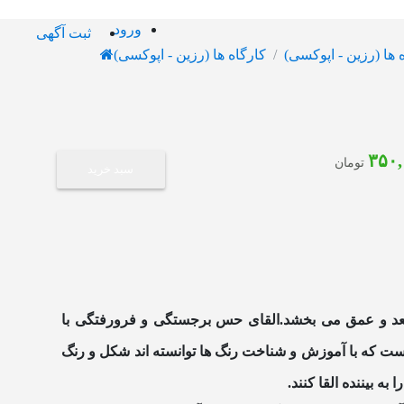
ورود
ثبت آگهی
 ها (رزین - اپوکسی)
کارگاه ها (رزین - اپوکسی)
۳۵۰
تومان
سبد خرید
ر بعد و عمق می بخشد.القای حس برجستگی و فرورفتگی با
 است که با آموزش و شناخت رنگ ها توانسته اند شکل و رنگ
 بیننده القا کنند.