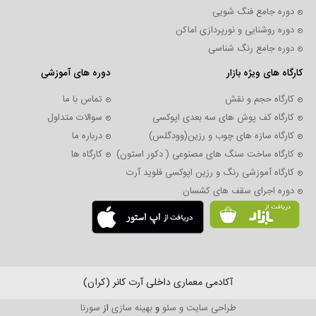
دوره جامع فنگ شویی
دوره روشنایی و نورپردازی اماکن
دوره جامع رنگ شناسی
کارگاه های ویژه بازار
دوره های آموزشی
کارگاه حجم و نقش
تماس با ما
کارگاه کف پوش های سه بعدی اپوکسی
سوالات متداول
کارگاه سازه های چوب و رزین(وودگلس)
درباره ما
کارگاه ساخت سنگ های مصنوعی ( دکور استون)
کارگاه ها
کارگاه آموزشی رنگ و رزین اپوکسی فلوید آرت
دوره اجرای سقف های کشسان
آکادمی معماری داخلی آرت کانر (کران)
طراحی سایت و
سئو
و
بهینه سازی
از
سورنا