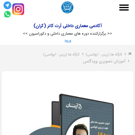
آکادمی معماری داخلی آرت کانر (کران)
<< برگزارکننده دوره های معماری داخلی و دکوراسیون >>
ورود
کارگاه ها (رزین - اپوکسی)
کارگاه ها (رزین - اپوکسی)
کارگاه
آموزش تصویری وودگلس
ها
عکاسی
دکوراسیون
و مبلمان