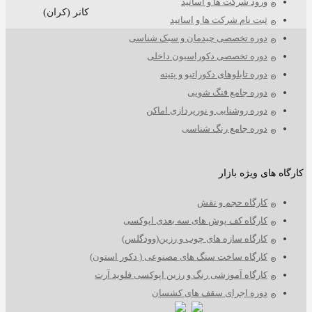
و
ورود شرکت ها و اساتید
مقدماتی
کانر (کران)
ثبت نام شرکت ها و اساتید
رزین
دوره تخصصی چیدمان و سبک شناسی
دوره تخصصی دکوراسیون داخلی
دوره تابلوهای دکوراتیو و پتینه
دوره جامع فنگ شویی
دوره روشنایی و نورپردازی اماکن
دوره جامع رنگ شناسی
ارگاه های ویژه بازار
کارگاه حجم و نقش
کارگاه کف پوش های سه بعدی اپوکسی
کارگاه سازه های چوب و رزین(وودگلس)
کارگاه ساخت سنگ های مصنوعی ( دکور استون)
کارگاه آموزشی رنگ و رزین اپوکسی فلوید آرت
دوره اجرای سقف های کشسان