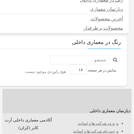
و
مقدماتی
دپارتمان معماری
رزین
آخرین محصولات
محصولات پرطرفدار
رنگ در معماری داخلی
نمایش در هر صفحه:
هیچ رکوردی موجود نیست
پارتمان معماری داخلی
آکادمی معماری داخلی آرت
ورود شرکت ها و اساتید
کانر (کران)
ثبت نام شرکت ها و اساتید