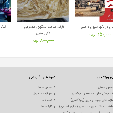
ن در دکوراسیون داخلی
کارگاه ساخت سنگهای مصنوعی –
کارگ
دکوراستون
۲۵۰,۰۰۰
تومان
۸۰۰,۰۰۰
تومان
ی ویژه بازار
دوره های آموزشی
حجم و نقش
تماس با ما
 کف پوش های سه بعدی اپوکسی
سوالات متداول
سازه های چوب و رزین(وودگلس)
درباره ما
 ساخت سنگ های مصنوعی ( دکور استون)
کارگاه ها