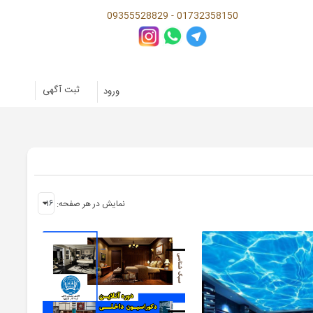
09355528829 - 01732358150
ثبت آگهی
ورود
نمایش در هر صفحه: