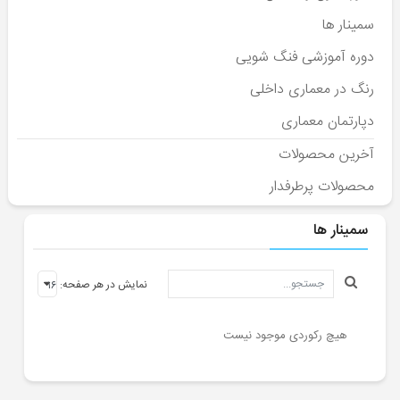
دوره
سمینار ها
آموزشی
دوره آموزشی فنگ شویی
فنگ
رنگ در معماری داخلی
شویی
دپارتمان معماری
آخرین محصولات
محصولات پرطرفدار
دوره
انلاین
سمینار ها
دکوراسیون
داخلی
نمایش در هر صفحه:
دوره
انلاین
هیچ رکوردی موجود نیست
فنگ
شویی