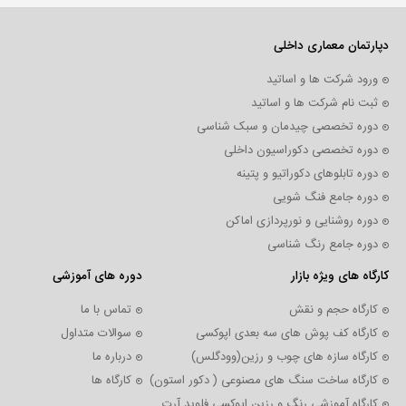
مقدماتی
چیدمان در
دپارتمان معماری داخلی
دکوراسیون
ورود شرکت ها و اساتید
داخلی
ثبت نام شرکت ها و اساتید
دوره تخصصی چیدمان و سبک شناسی
دوره تخصصی دکوراسیون داخلی
مقالات
دوره تابلوهای دکوراتیو و پتینه
دوره جامع فنگ شویی
ویدئو
دوره روشنایی و نورپردازی اماکن
گالری
دوره جامع رنگ شناسی
کارگاه های ویژه بازار
دوره های آموزشی
چوب
کارگاه حجم و نقش
تماس با ما
و
کارگاه کف پوش های سه بعدی اپوکسی
سوالات متداول
رزین
کارگاه سازه های چوب و رزین(وودگلس)
درباره ما
کارگاه ساخت سنگ های مصنوعی ( دکور استون)
کارگاه ها
کارگاه آموزشی رنگ و رزین اپوکسی فلوید آرت