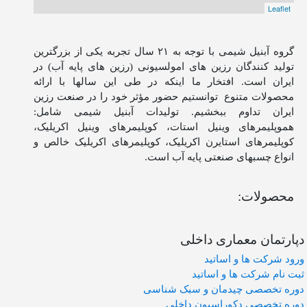
Leaflet
گروه آبنیل شیمی با توجه به ۲۱ سال تجربه یکی از بزرگترین
تولید کنندگان رزین های امولسیونی (رزین های پایه آب) در
ایران است. افتخار ما اینکه در طی این سالها با ارائه
محصولات متنوع توانستیم حضور مؤثر خود را در صنعت رزین
ایران تداوم ببخشیم. تولیدات آبنیل شیمی شامل:
هموپلیمرهای وینیل استات، کوپلیمرهای وینیل اکریلیک،
کوپلیمرهای استایرن اکریلیک، کوپلیمرهای اکریلیک خالص و
انواع چسبهای صنعتی پایه آب است.
محصولات:
دپارتمان معماری داخلی
ورود شرکت ها و اساتید
ثبت نام شرکت ها و اساتید
دوره تخصصی چیدمان و سبک شناسی
دوره تخصصی دکوراسیون داخلی