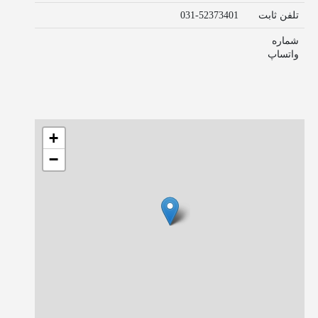
تلفن ثابت
031-52373401
شماره
واتساپ
+
−